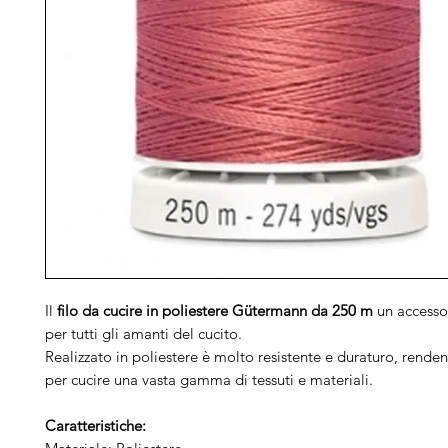
Il
filo da cucire in poliestere Gütermann da 250 m
un accessor
per tutti gli amanti del cucito.
Realizzato in poliestere è molto resistente e duraturo, rende
per cucire una vasta gamma di tessuti e materiali.
Caratteristiche: