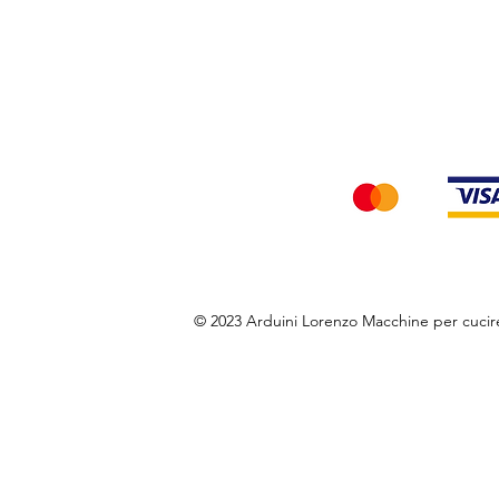
Privacy Policy
Accettiamo i seg
© 2023 Arduini Lorenzo Macchine per cuci