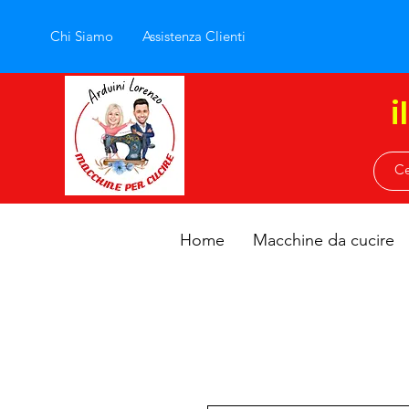
Chi Siamo
Assistenza Clienti
i
Home
Macchine da cucire