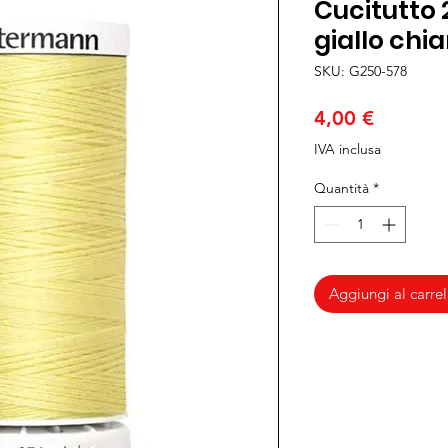
Cucitutto 
giallo chia
SKU: G250-578
Prezzo
4,00 €
IVA inclusa
Quantità
*
Aggiungi al carrel