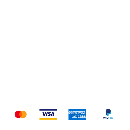
Privacy Policy
Spedizioni e Resi
Pagamenti
Accettiamo i seguenti metodi di pagamento