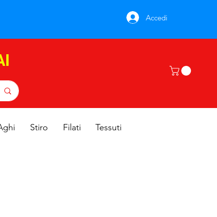
Accedi
AI
Aghi
Stiro
Filati
Tessuti