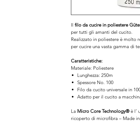
Il
filo da cucire in poliestere Gü
per tutti gli amanti del cucito.
Realizzato in poliestere è molto 
per cucire una vasta gamma di tes
Caratteristiche:
Materiale: Poliestere
Lunghezza: 250m
Spessore No. 100
Filo da cucito universale in 1
Adatto per il cucito a macchi
La
Micro Core Technology®
è l‘ 
ricoperto di microfibra – Made i