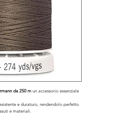
termann da 250 m
un accessorio essenziale
resistente e duraturo, rendendolo perfetto
suti e materiali.