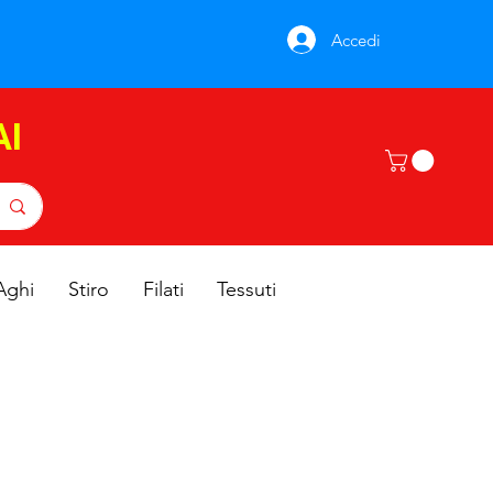
Accedi
AI
Aghi
Stiro
Filati
Tessuti