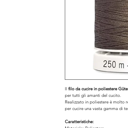
Il
filo da cucire in poliestere Gü
per tutti gli amanti del cucito.
Realizzato in poliestere è molto 
per cucire una vasta gamma di tes
Caratteristiche: