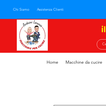
Chi Siamo
Assistenza Clienti
i
Home
Macchine da cucire