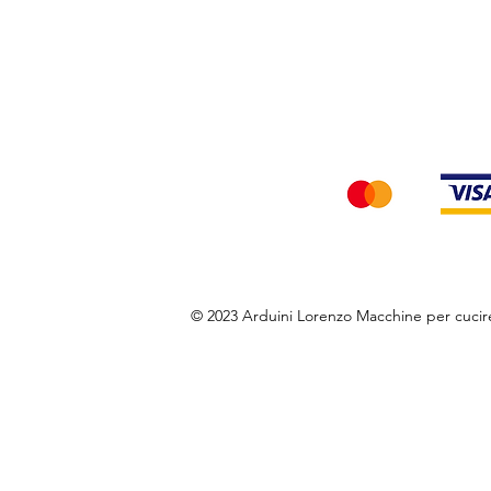
Privacy Policy
Accettiamo i seg
© 2023 Arduini Lorenzo Macchine per cuci