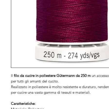
Il
filo da cucire in poliestere Gütermann da 250 m
un accessor
per tutti gli amanti del cucito.
Realizzato in poliestere è molto resistente e duraturo, rende
per cucire una vasta gamma di tessuti e materiali.
Caratteristiche: