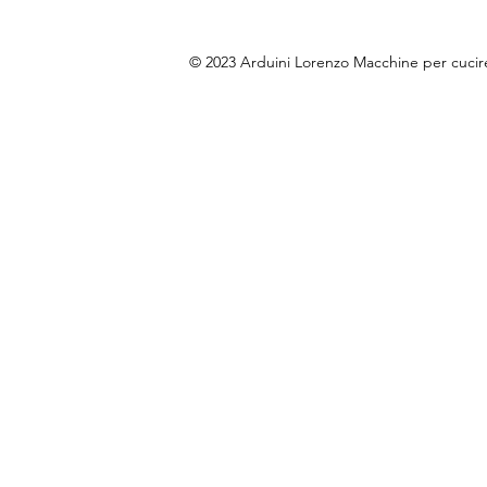
© 2023 Arduini Lorenzo Macchine per cuci