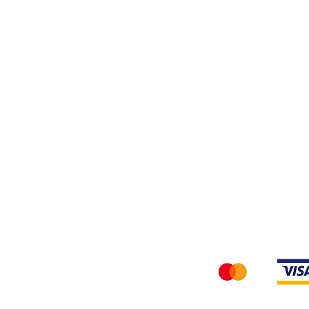
Tessuti
Privacy Policy
Accettiamo i seg