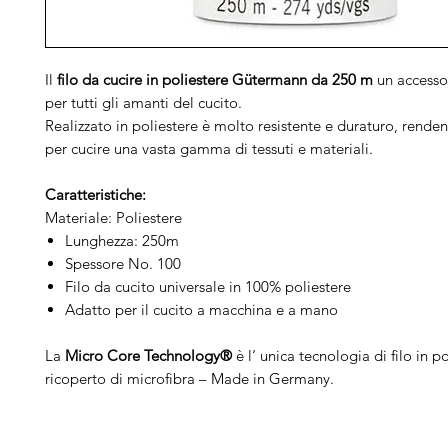
Il
filo da cucire in poliestere Gütermann da 250 m
un accessor
per tutti gli amanti del cucito.
Realizzato in poliestere è molto resistente e duraturo, rende
per cucire una vasta gamma di tessuti e materiali.
Caratteristiche:
Materiale: Poliestere
Lunghezza: 250m
Spessore No. 100
Filo da cucito universale in 100% poliestere
Adatto per il cucito a macchina e a mano
La
Micro Core Technology®
è l‘ unica tecnologia di filo in p
ricoperto di microfibra – Made in Germany.