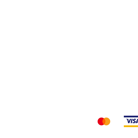
Tessuti
Privacy Policy
Accettiamo i seg