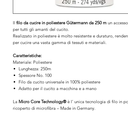
Il
filo da cucire in poliestere Gütermann da 250 m
un accessor
per tutti gli amanti del cucito.
Realizzato in poliestere è molto resistente e duraturo, rende
per cucire una vasta gamma di tessuti e materiali.
Caratteristiche:
Materiale: Poliestere
Lunghezza: 250m
Spessore No. 100
Filo da cucito universale in 100% poliestere
Adatto per il cucito a macchina e a mano
La
Micro Core Technology®
è l‘ unica tecnologia di filo in p
ricoperto di microfibra – Made in Germany.