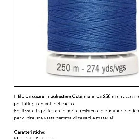
Il
filo da cucire in poliestere Gütermann da 250 m
un accessor
per tutti gli amanti del cucito.
Realizzato in poliestere è molto resistente e duraturo, rende
per cucire una vasta gamma di tessuti e materiali.
Caratteristiche: