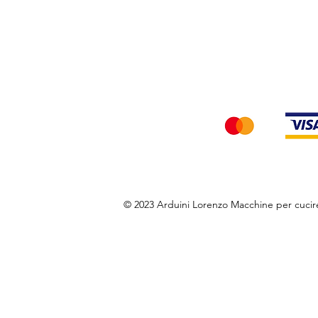
Privacy Policy
Accettiamo i seg
© 2023 Arduini Lorenzo Macchine per cuci