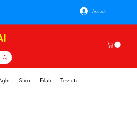
Accedi
AI
Aghi
Stiro
Filati
Tessuti