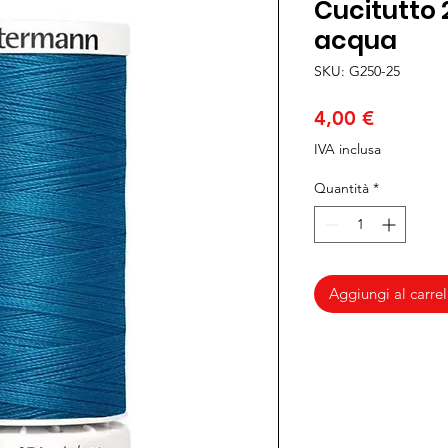
Cucitutto 
acqua
SKU: G250-25
Prezzo
4,00 €
IVA inclusa
Quantità
*
Aggiungi al carrel