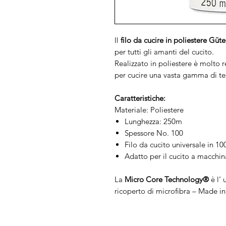
Il
filo da cucire in poliestere Gü
per tutti gli amanti del cucito.
Realizzato in poliestere è molto 
per cucire una vasta gamma di tes
Caratteristiche:
Materiale: Poliestere
Lunghezza: 250m
Spessore No. 100
Filo da cucito universale in 1
Adatto per il cucito a macchi
La
Micro Core Technology®
è l‘ 
ricoperto di microfibra – Made i