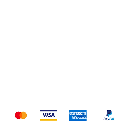
Privacy Policy
Spedizioni e Resi
Pagamenti
Accettiamo i seguenti metodi di pagamento