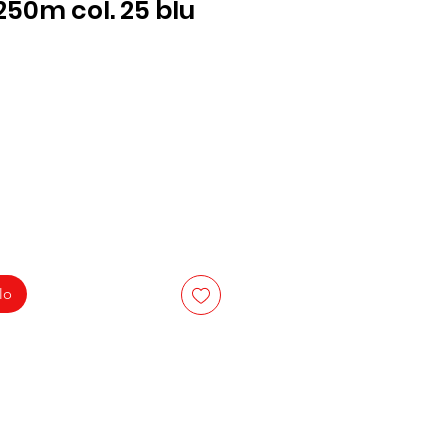
250m col. 25 blu
lo