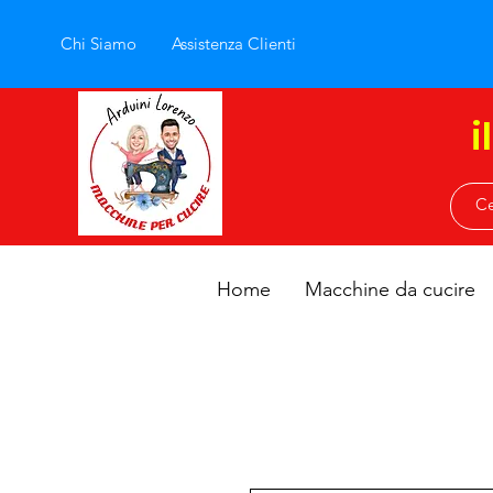
Chi Siamo
Assistenza Clienti
i
Home
Macchine da cucire