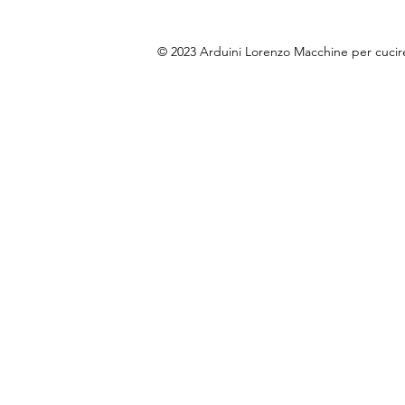
© 2023 Arduini Lorenzo Macchine per cuci