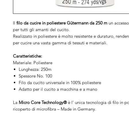
Il
filo da cucire in poliestere Gütermann da 250 m
un accessor
per tutti gli amanti del cucito.
Realizzato in poliestere è molto resistente e duraturo, rende
per cucire una vasta gamma di tessuti e materiali.
Caratteristiche:
Materiale: Poliestere
Lunghezza: 250m
Spessore No. 100
Filo da cucito universale in 100% poliestere
Adatto per il cucito a macchina e a mano
La
Micro Core Technology®
è l‘ unica tecnologia di filo in p
ricoperto di microfibra – Made in Germany.