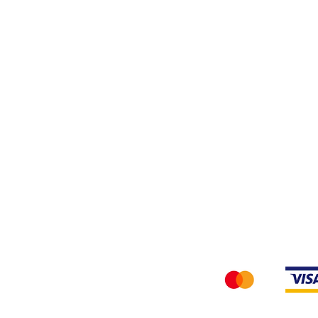
Tessuti
Privacy Policy
Accettiamo i seg