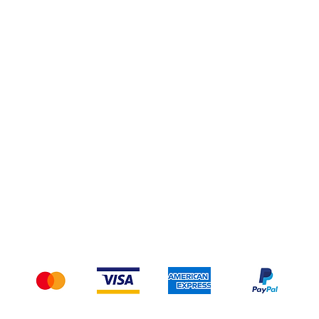
Privacy Policy
Spedizioni e Resi
Pagamenti
Accettiamo i seguenti metodi di pagamento