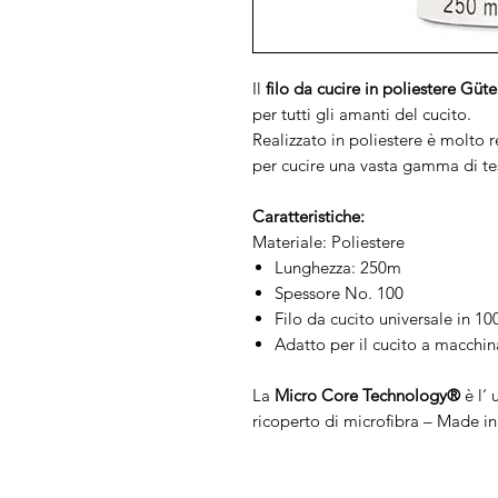
Il
filo da cucire in poliestere Gü
per tutti gli amanti del cucito.
Realizzato in poliestere è molto 
per cucire una vasta gamma di tes
Caratteristiche:
Materiale: Poliestere
Lunghezza: 250m
Spessore No. 100
Filo da cucito universale in 1
Adatto per il cucito a macchi
La
Micro Core Technology®
è l‘ 
ricoperto di microfibra – Made i