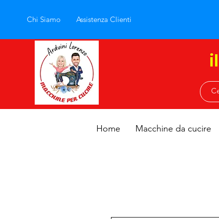
Chi Siamo
Assistenza Clienti
i
Home
Macchine da cucire