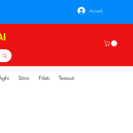
Accedi
AI
Aghi
Stiro
Filati
Tessuti