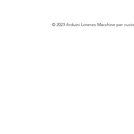
© 2023 Arduini Lorenzo Macchine per cuci