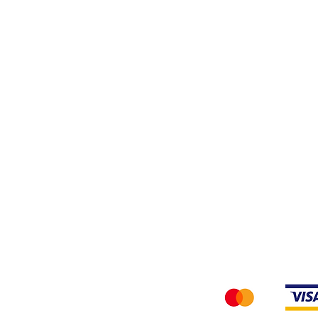
Filati
Tessuti
Privacy Policy
Accettiamo i seg