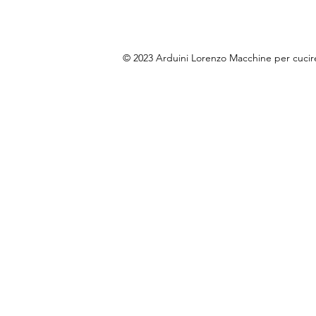
© 2023 Arduini Lorenzo Macchine per cuci