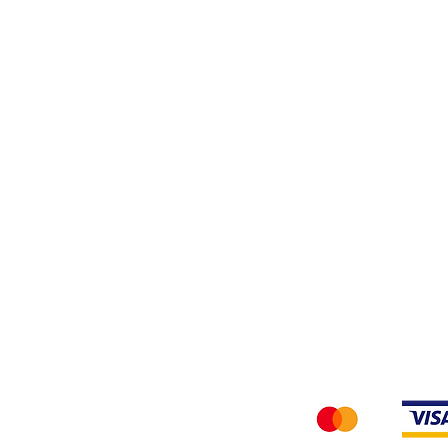
Filati
Tessuti
Privacy Policy
Accettiamo i seg