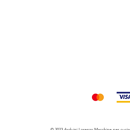
Privacy Policy
Accettiamo i seg
© 2023 Arduini Lorenzo Macchine per cuci