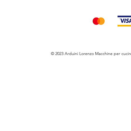
Accettiamo i seg
© 2023 Arduini Lorenzo Macchine per cuci