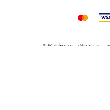
Accettiamo i seg
© 2023 Arduini Lorenzo Macchine per cuci