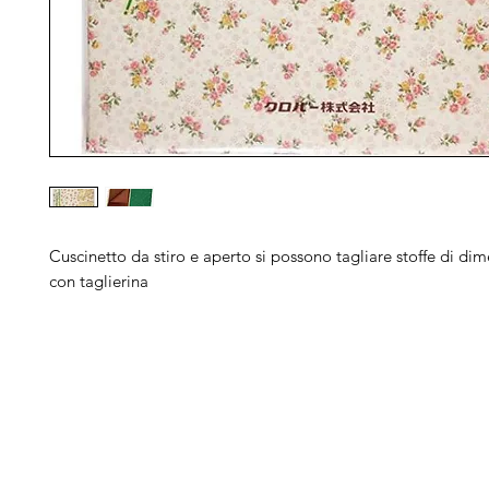
Cuscinetto da stiro e aperto si possono tagliare stoffe di dim
con taglierina
Arduini
Menu
B