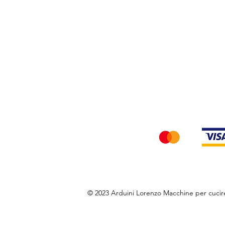
Privacy Policy
Accettiamo i seg
© 2023 Arduini Lorenzo Macchine per cuci