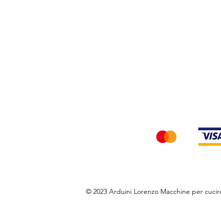
Privacy Policy
Accettiamo i seg
© 2023 Arduini Lorenzo Macchine per cuci