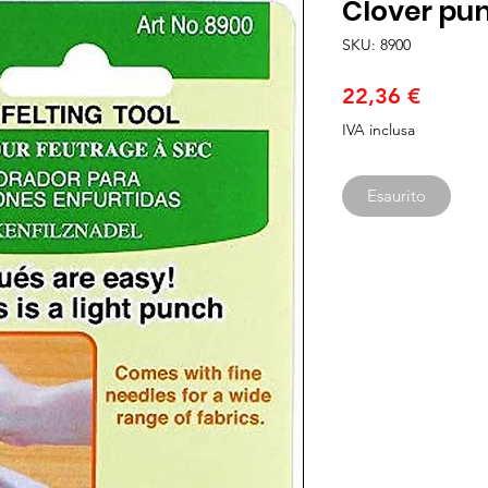
Clover pu
SKU: 8900
Prezzo
22,36 €
IVA inclusa
Esaurito