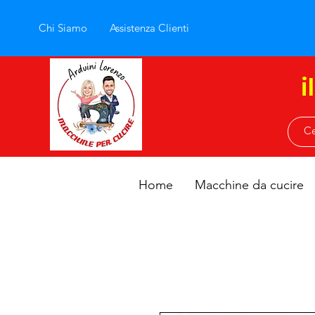
Chi Siamo
Assistenza Clienti
i
Home
Macchine da cucire