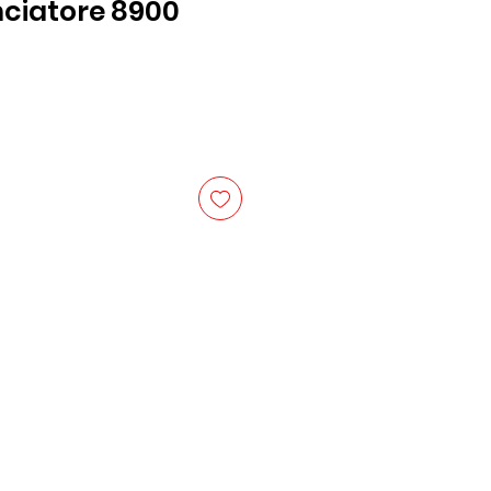
nciatore 8900