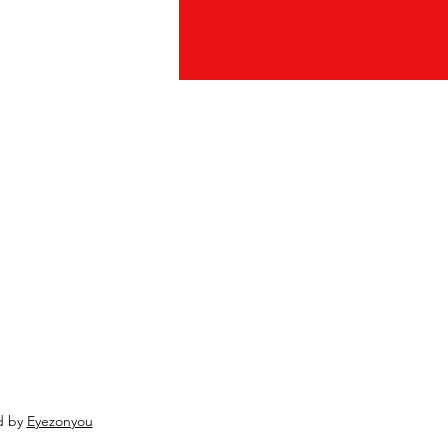
d by
Eyezonyou