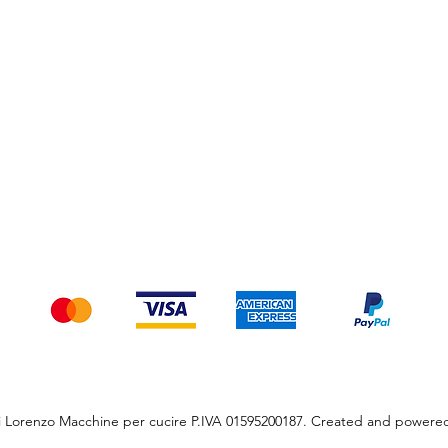
Privacy Policy
Spedizioni e Resi
Pagamenti
Accettiamo i seguenti metodi di pagamento
i Lorenzo Macchine per cucire P.IVA 01595200187. Created and powere