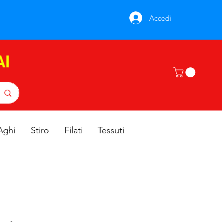
Accedi
AI
Aghi
Stiro
Filati
Tessuti