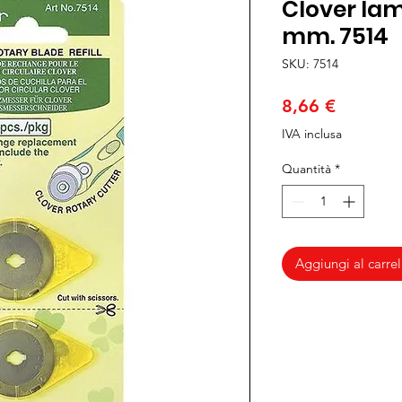
Clover lam
mm. 7514
SKU: 7514
Prezzo
8,66 €
IVA inclusa
Quantità
*
Aggiungi al carrel