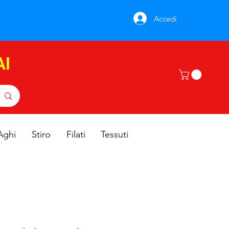
Accedi
AI
Aghi
Stiro
Filati
Tessuti