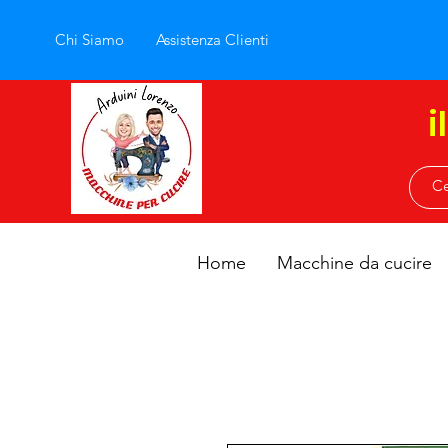
Chi Siamo
Assistenza Clienti
i
Home
Macchine da cucire