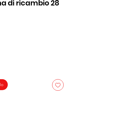
a di ricambio 28
lo