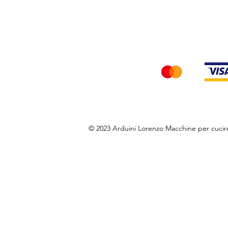
Privacy Policy
Accettiamo i seg
© 2023 Arduini Lorenzo Macchine per cuci