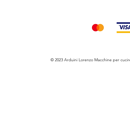
Accettiamo i seg
© 2023 Arduini Lorenzo Macchine per cuci