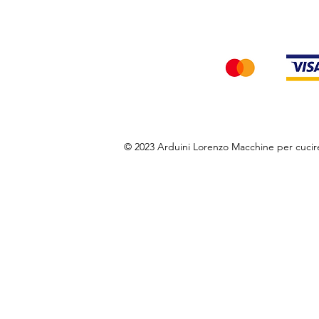
Accettiamo i seg
© 2023 Arduini Lorenzo Macchine per cuci