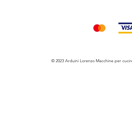
Accettiamo i seg
© 2023 Arduini Lorenzo Macchine per cuci