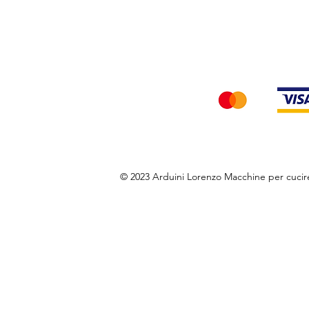
Privacy Policy
Accettiamo i seg
© 2023 Arduini Lorenzo Macchine per cuci