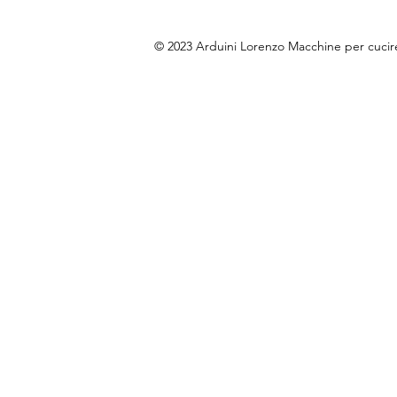
© 2023 Arduini Lorenzo Macchine per cuci