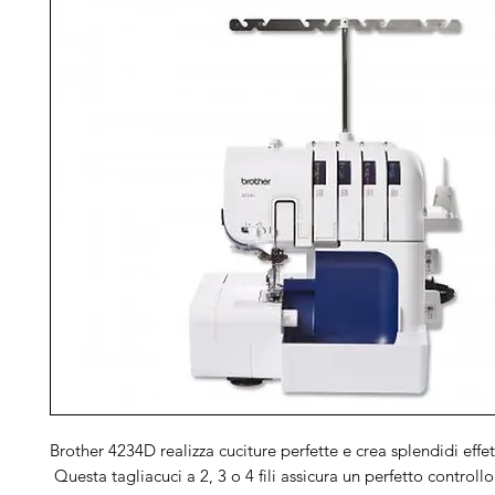
Brother 4234D realizza cuciture perfette e crea splendidi effet
Questa tagliacuci a 2, 3 o 4 fili assicura un perfetto controllo