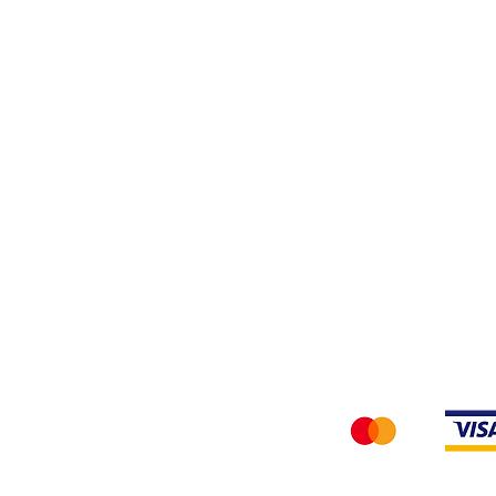
Tessuti
Privacy Policy
Accettiamo i seg