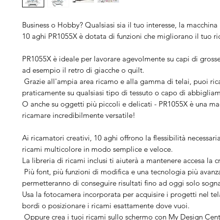
Business o Hobby? Qualsiasi sia il tuo interesse, la macchina
10 aghi PR1055X è dotata di funzioni che migliorano il tuo r
PR1055X è ideale per lavorare agevolmente su capi di gross
ad esempio il retro di giacche o quilt.
Grazie all'ampia area ricamo e alla gamma di telai, puoi ri
praticamente su qualsiasi tipo di tessuto o capo di abbiglia
O anche su oggetti più piccoli e delicati - PR1055X è una ma
ricamare incredibilmente versatile!
Ai ricamatori creativi, 10 aghi offrono la flessibilità necessar
ricami multicolore in modo semplice e veloce.
La libreria di ricami inclusi ti aiuterà a mantenere accesa la cr
Più font, più funzioni di modifica e una tecnologia più avanza
permetteranno di conseguire risultati fino ad oggi solo sogn
Usa la fotocamera incorporata per acquisire i progetti nel tel
bordi o posizionare i ricami esattamente dove vuoi.
Oppure crea i tuoi ricami sullo schermo con My Design Cent