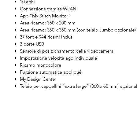
10 aghi
Connessione tramite WLAN
App “My Stitch Monitor”
Area ricamo: 360 x 200 mm
Area ricamo: 360 x 360 mm (con telaio Jumbo opzionale)
37 font e 944 ricami inclusi
3 porte USB
Sensore di posizionamento della videocamera
Impostazione velocità ago individuale
Ricamo monocolore
Funzione automatica appliqué
My Design Center
Telaio per cappellini “extra large” (360 x 60 mm) opziona
Arduini
Menu
B