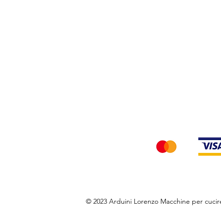
Privacy Policy
Accettiamo i seg
© 2023 Arduini Lorenzo Macchine per cuci