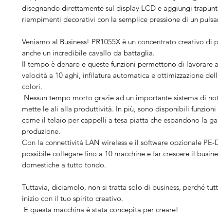
disegnando direttamente sul display LCD e aggiungi trapunt
riempimenti decorativi con la semplice pressione di un pulsa
Veniamo al Business! PR1055X è un concentrato creativo di
anche un incredibile cavallo da battaglia.
Il tempo è denaro e queste funzioni permettono di lavorare 
velocità a 10 aghi, infilatura automatica e ottimizzazione de
colori.
Nessun tempo morto grazie ad un importante sistema di not
mette le ali alla produttività. In più, sono disponibili funzioni
come il telaio per cappelli a tesa piatta che espandono la 
produzione.
Con la connettività LAN wireless e il software opzionale PE-
possibile collegare fino a 10 macchine e far crescere il busines
domestiche a tutto tondo.
Tuttavia, diciamolo, non si tratta solo di business, perché tut
inizio con il tuo spirito creativo.
E questa macchina è stata concepita per creare!