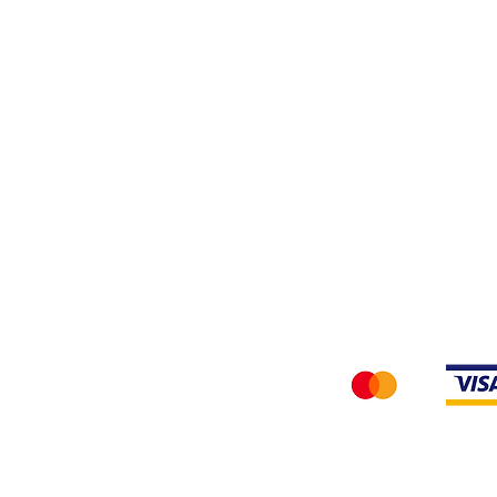
Privacy Policy
Accettiamo i seg