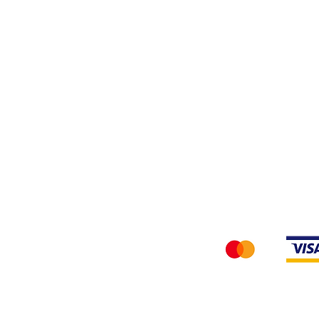
Privacy Policy
Accettiamo i seg