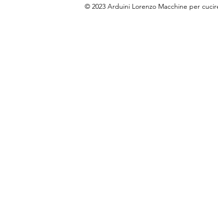
© 2023 Arduini Lorenzo Macchine per cuci