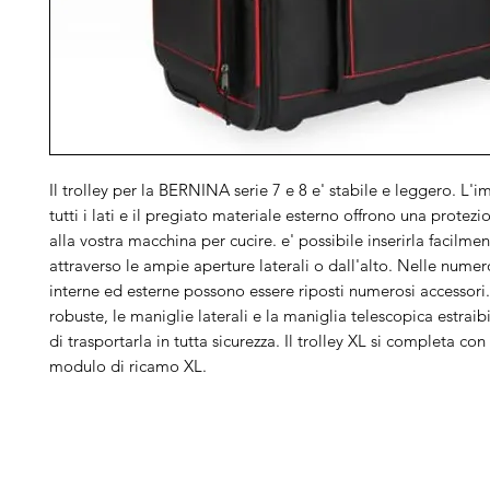
Il trolley per la BERNINA serie 7 e 8 e' stabile e leggero. L'i
tutti i lati e il pregiato materiale esterno offrono una protez
alla vostra macchina per cucire. e' possibile inserirla facilmen
attraverso le ampie aperture laterali o dall'alto. Nelle nume
interne ed esterne possono essere riposti numerosi accessori.
robuste, le maniglie laterali e la maniglia telescopica estrai
di trasportarla in tutta sicurezza. Il trolley XL si completa con
modulo di ricamo XL.