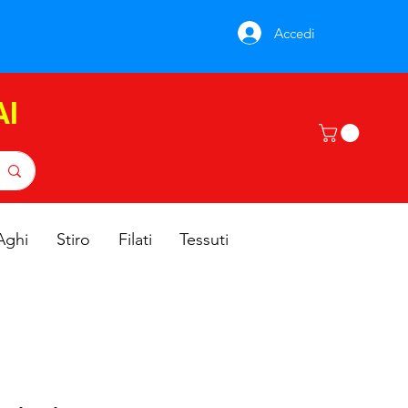
Accedi
AI
Aghi
Stiro
Filati
Tessuti