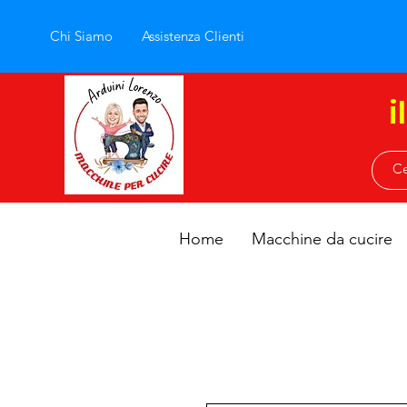
Chi Siamo
Assistenza Clienti
i
Home
Macchine da cucire