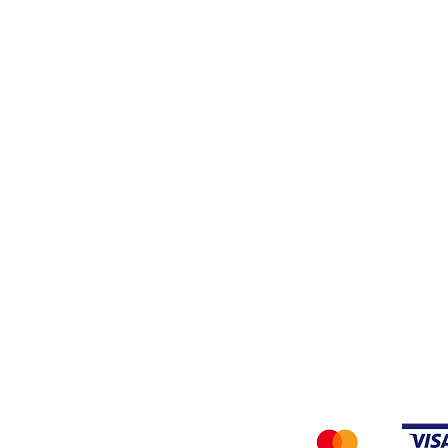
Stiro
Filati
Tessuti
Privacy Policy
Accettiamo i seg