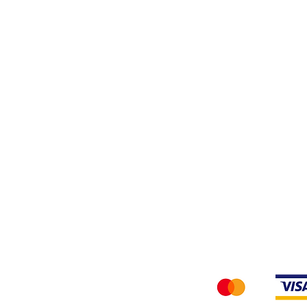
Filati
Tessuti
Privacy Policy
Accettiamo i seg