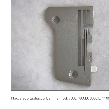
Placca ago tagliacuci Bernina mod. 700D, 800D, 800DL, 11