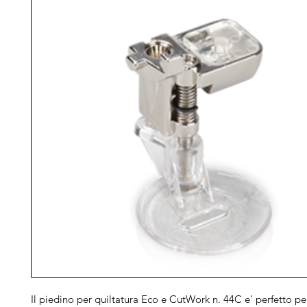
Il piedino per quiltatura Eco e CutWork n. 44C e' perfetto pe