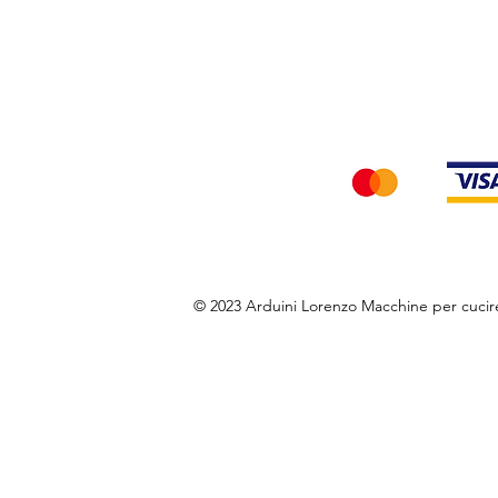
Privacy Policy
Accettiamo i seg
© 2023 Arduini Lorenzo Macchine per cuci