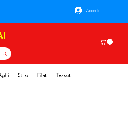
Accedi
AI
Aghi
Stiro
Filati
Tessuti