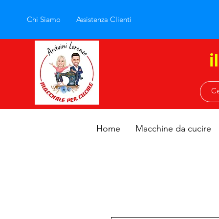
Chi Siamo
Assistenza Clienti
i
Home
Macchine da cucire