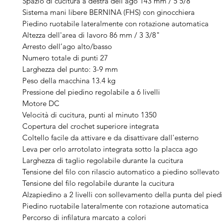
Spazio di cucitura a destra dell’ago 143 mm / 5 5/8"
Sistema mani libere BERNINA (FHS) con ginocchiera
Piedino ruotabile lateralmente con rotazione automatica
Altezza dell'area di lavoro 86 mm / 3 3/8"
Arresto dell’ago alto/basso
Numero totale di punti 27
Larghezza del punto: 3-9 mm
Peso della macchina 13.4 kg
Pressione del piedino regolabile a 6 livelli
Motore DC
Velocità di cucitura, punti al minuto 1350
Copertura del crochet superiore integrata
Coltello facile da attivare e da disattivare dall'esterno
Leva per orlo arrotolato integrata sotto la placca ago
Larghezza di taglio regolabile durante la cucitura
Tensione del filo con rilascio automatico a piedino sollevato
Tensione del filo regolabile durante la cucitura
Alzapiedino a 2 livelli con sollevamento della punta del pied
Piedino ruotabile lateralmente con rotazione automatica
Percorso di infilatura marcato a colori