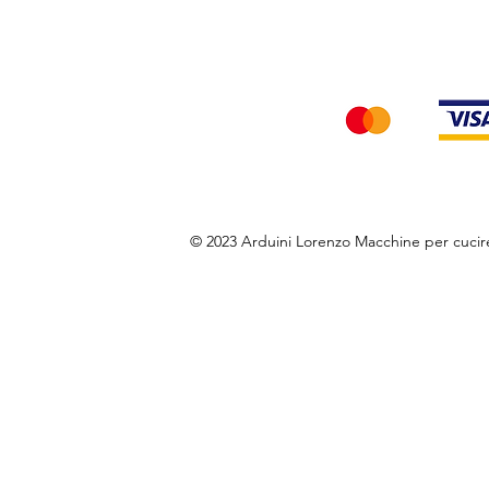
Accettiamo i seg
© 2023 Arduini Lorenzo Macchine per cuci