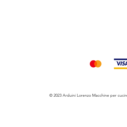
Privacy Policy
Accettiamo i seg
© 2023 Arduini Lorenzo Macchine per cuci