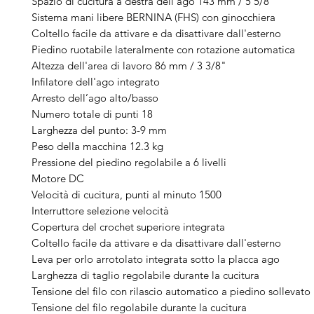
Spazio di cucitura a destra dell’ago 143 mm / 5 5/8"
Sistema mani libere BERNINA (FHS) con ginocchiera
Coltello facile da attivare e da disattivare dall'esterno
Piedino ruotabile lateralmente con rotazione automatica
Altezza dell'area di lavoro 86 mm / 3 3/8"
Infilatore dell'ago integrato
Arresto dell’ago alto/basso
Numero totale di punti 18
Larghezza del punto: 3-9 mm
Peso della macchina 12.3 kg
Pressione del piedino regolabile a 6 livelli
Motore DC
Velocità di cucitura, punti al minuto 1500
Interruttore selezione velocità
Copertura del crochet superiore integrata
Coltello facile da attivare e da disattivare dall'esterno
Leva per orlo arrotolato integrata sotto la placca ago
Larghezza di taglio regolabile durante la cucitura
Tensione del filo con rilascio automatico a piedino sollevato
Tensione del filo regolabile durante la cucitura