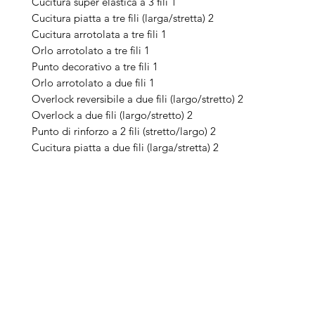
Cucitura super elastica a 3 fili 1
Cucitura piatta a tre fili (larga/stretta) 2
Cucitura arrotolata a tre fili 1
Orlo arrotolato a tre fili 1
Punto decorativo a tre fili 1
Orlo arrotolato a due fili 1
Overlock reversibile a due fili (largo/stretto) 2
Overlock a due fili (largo/stretto) 2
Punto di rinforzo a 2 fili (stretto/largo) 2
Cucitura piatta a due fili (larga/stretta) 2
Arduini
Menu
B
Lorenzo
Home
Ber