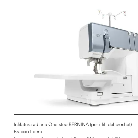
Infilatura ad aria One-step BERNINA (per i fili del crochet)
Braccio libero