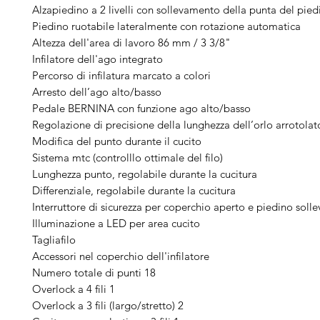
Alzapiedino a 2 livelli con sollevamento della punta del pied
Piedino ruotabile lateralmente con rotazione automatica
Altezza dell'area di lavoro 86 mm / 3 3/8"
Infilatore dell'ago integrato
Percorso di infilatura marcato a colori
Arresto dell’ago alto/basso
Pedale BERNINA con funzione ago alto/basso
Regolazione di precisione della lunghezza dell’orlo arrotolat
Modifica del punto durante il cucito
Sistema mtc (controlllo ottimale del filo)
Lunghezza punto, regolabile durante la cucitura
Differenziale, regolabile durante la cucitura
Interruttore di sicurezza per coperchio aperto e piedino solle
Illuminazione a LED per area cucito
Tagliafilo
Accessori nel coperchio dell'infilatore
Numero totale di punti 18
Overlock a 4 fili 1
Overlock a 3 fili (largo/stretto) 2