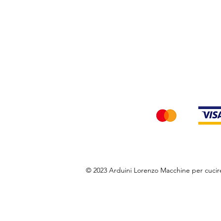
Privacy Policy
Accettiamo i seg
© 2023 Arduini Lorenzo Macchine per cuci