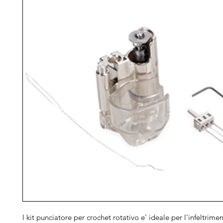
l kit punciatore per crochet rotativo e' ideale per l'infeltrim