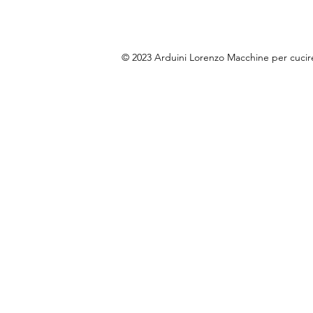
© 2023 Arduini Lorenzo Macchine per cuci