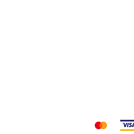
Filati
Tessuti
Privacy Policy
Accettiamo i seg