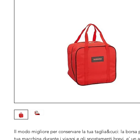
Il modo migliore per conservare la tua taglia&cuci: la borsa
tua macchina durante i viaggi e gli spostamenti brevi. e' un a