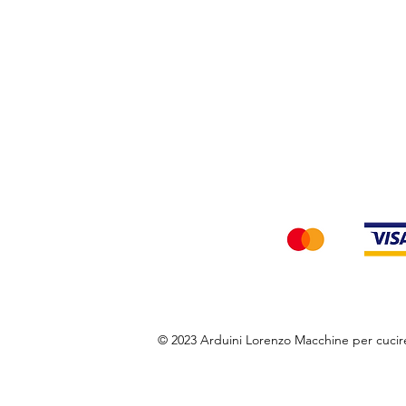
Privacy Policy
Accettiamo i seg
© 2023 Arduini Lorenzo Macchine per cuci