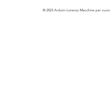
© 2023 Arduini Lorenzo Macchine per cuci