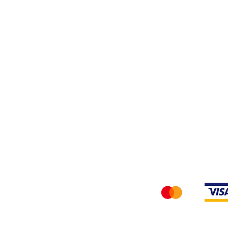
Tessuti
Privacy Policy
Accettiamo i seg