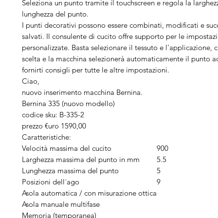
Seleziona un punto tramite il touchscreen e regola la larghezz
lunghezza del punto.
I punti decorativi possono essere combinati, modificati e su
salvati. Il consulente di cucito offre supporto per le impostaz
personalizzate. Basta selezionare il tessuto e l'applicazione, 
scelta e la macchina selezionerà automaticamente il punto ad
fornirti consigli per tutte le altre impostazioni.
Ciao,
nuovo inserimento macchina Bernina.
Bernina 335 (nuovo modello)
codice sku: B-335-2
prezzo €uro 1590,00
Caratteristiche:
Velocità massima del cucito
900
Larghezza massima del punto in mm
5.5
Lunghezza massima del punto
5
Posizioni dell´ago
9
Asola automatica / con misurazione ottica
Asola manuale multifase
Memoria (temporanea)