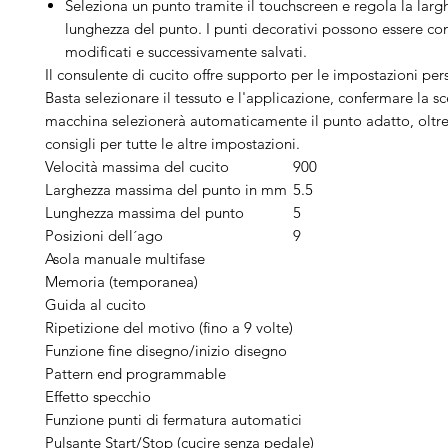
Seleziona un punto tramite il touchscreen e regola la larg
lunghezza del punto. I punti decorativi possono essere co
modificati e successivamente salvati.
Il consulente di cucito offre supporto per le impostazioni per
Basta selezionare il tessuto e l'applicazione, confermare la sc
macchina selezionerà automaticamente il punto adatto, oltre 
consigli per tutte le altre impostazioni.
Velocità massima del cucito
900
Larghezza massima del punto in mm
5.5
Lunghezza massima del punto
5
Posizioni dell´ago
9
Asola manuale multifase
Memoria (temporanea)
Guida al cucito
Ripetizione del motivo (fino a 9 volte)
Funzione fine disegno/inizio disegno
Pattern end programmable
Effetto specchio
Funzione punti di fermatura automatici
Pulsante Start/Stop (cucire senza pedale)