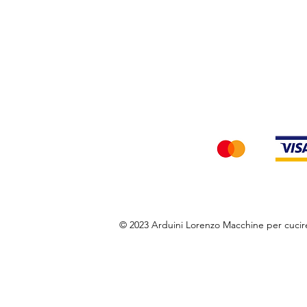
Privacy Policy
Accettiamo i seg
© 2023 Arduini Lorenzo Macchine per cuci