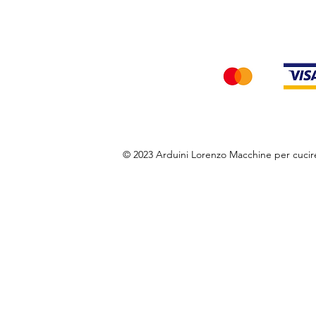
Accettiamo i seg
© 2023 Arduini Lorenzo Macchine per cuci