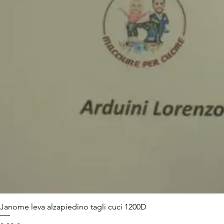
Janome leva alzapiedino tagli cuci 1200D