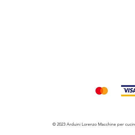
Privacy Policy
Accettiamo i seg
© 2023 Arduini Lorenzo Macchine per cuci