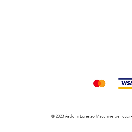
Privacy Policy
Accettiamo i seg
© 2023 Arduini Lorenzo Macchine per cuci