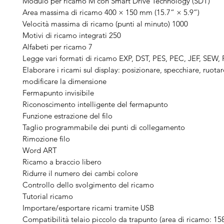
Modulo per ricamo M con Smart Drive Technology (SDT)
Area massima di ricamo 400 × 150 mm (15.7“ × 5.9“)
Velocità massima di ricamo (punti al minuto) 1000
Motivi di ricamo integrati 250
Alfabeti per ricamo 7
Legge vari formati di ricamo EXP, DST, PES, PEC, JEF, SEW,
Elaborare i ricami sul display: posizionare, specchiare, ruota
modificare la dimensione
Fermapunto invisibile
Riconoscimento intelligente del fermapunto
Funzione estrazione del filo
Taglio programmabile dei punti di collegamento
Rimozione filo
Word ART
Ricamo a braccio libero
Ridurre il numero dei cambi colore
Controllo dello svolgimento del ricamo
Tutorial ricamo
Importare/esportare ricami tramite USB
Compatibilità telaio piccolo da trapunto (area di ricamo: 1