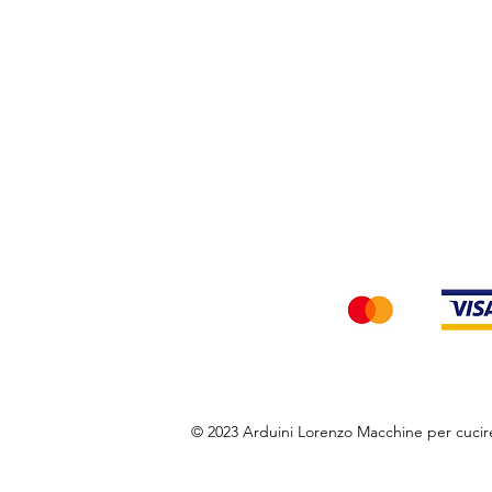
Privacy Policy
Accettiamo i seg
© 2023 Arduini Lorenzo Macchine per cuci